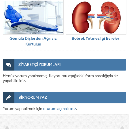
Gömülü Dişlerden Ağrısız
Böbrek Yetmezliği Evreleri
Kurtulun
ZİYARETÇİ YORUMLARI
Henüz yorum yapılmamış. İlk yorumu aşağıdaki form aracılığıyla siz
yapabilirsiniz.
BİR YORUM YAZ
Yorum yapabilmek için
oturum açmalısınız
.