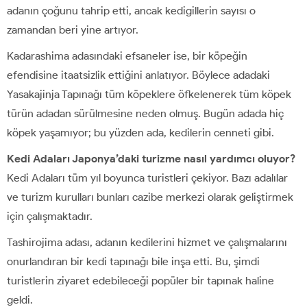
adanın çoğunu tahrip etti, ancak kedigillerin sayısı o
zamandan beri yine artıyor.
Kadarashima adasındaki efsaneler ise, bir köpeğin
efendisine itaatsizlik ettiğini anlatıyor. Böylece adadaki
Yasakajinja Tapınağı tüm köpeklere öfkelenerek tüm köpek
türün adadan sürülmesine neden olmuş. Bugün adada hiç
köpek yaşamıyor; bu yüzden ada, kedilerin cenneti gibi.
Kedi Adaları Japonya’daki turizme nasıl yardımcı oluyor?
Kedi Adaları tüm yıl boyunca turistleri çekiyor. Bazı adalılar
ve turizm kurulları bunları cazibe merkezi olarak geliştirmek
için çalışmaktadır.
Tashirojima adası, adanın kedilerini hizmet ve çalışmalarını
onurlandıran bir kedi tapınağı bile inşa etti. Bu, şimdi
turistlerin ziyaret edebileceği popüler bir tapınak haline
geldi.