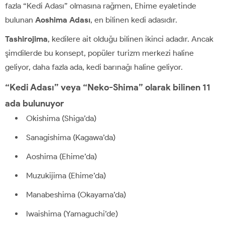
fazla “Kedi Adası” olmasına rağmen, Ehime eyaletinde
bulunan
Aoshima Adası
, en bilinen kedi adasıdır.
Tashirojima
, kedilere ait olduğu bilinen ikinci adadır. Ancak
şimdilerde bu konsept, popüler turizm merkezi haline
geliyor, daha fazla ada, kedi barınağı haline geliyor.
“Kedi Adası” veya “Neko-Shima” olarak bilinen 11
ada bulunuyor
Okishima (Shiga’da)
Sanagishima (Kagawa’da)
Aoshima (Ehime’da)
Muzukijima (Ehime’da)
Manabeshima (Okayama’da)
Iwaishima (Yamaguchi’de)