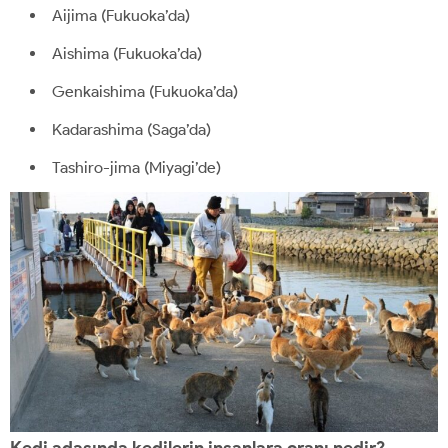
Aijima (Fukuoka’da)
Aishima (Fukuoka’da)
Genkaishima (Fukuoka’da)
Kadarashima (Saga’da)
Tashiro-jima (Miyagi’de)