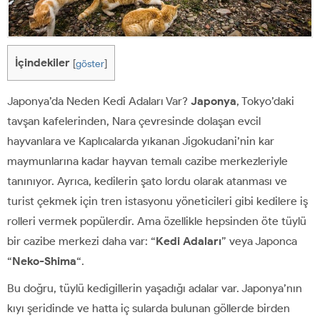
İçindekiler
[
göster
]
Japonya’da Neden Kedi Adaları Var?
Japonya
, Tokyo’daki
tavşan kafelerinden, Nara çevresinde dolaşan evcil
hayvanlara ve Kaplıcalarda yıkanan Jigokudani’nin kar
maymunlarına kadar hayvan temalı cazibe merkezleriyle
tanınıyor. Ayrıca, kedilerin şato lordu olarak atanması ve
turist çekmek için tren istasyonu yöneticileri gibi kedilere iş
rolleri vermek popülerdir. Ama özellikle hepsinden öte tüylü
bir cazibe merkezi daha var: “
Kedi Adaları
” veya Japonca
“
Neko-Shima
“.
Bu doğru, tüylü kedigillerin yaşadığı adalar var. Japonya’nın
kıyı şeridinde ve hatta iç sularda bulunan göllerde birden