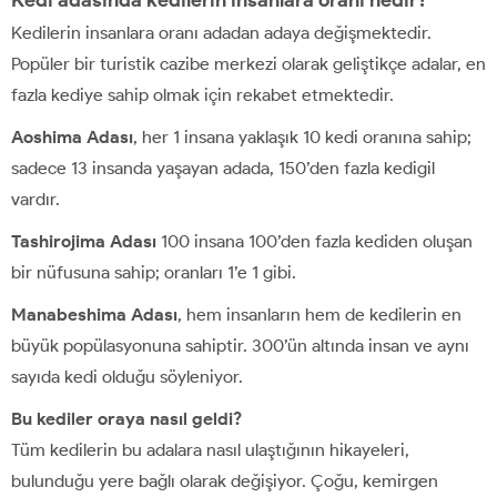
Kedi adasında kedilerin insanlara oranı nedir?
Kedilerin insanlara oranı adadan adaya değişmektedir.
Popüler bir turistik cazibe merkezi olarak geliştikçe adalar, en
fazla kediye sahip olmak için rekabet etmektedir.
Aoshima Adası
, her 1 insana yaklaşık 10 kedi oranına sahip;
sadece 13 insanda yaşayan adada, 150’den fazla kedigil
vardır.
Tashirojima Adası
100 insana 100’den fazla kediden oluşan
bir nüfusuna sahip; oranları 1’e 1 gibi.
Manabeshima Adası
, hem insanların hem de kedilerin en
büyük popülasyonuna sahiptir. 300’ün altında insan ve aynı
sayıda kedi olduğu söyleniyor.
Bu kediler oraya nasıl geldi?
Tüm kedilerin bu adalara nasıl ulaştığının hikayeleri,
bulunduğu yere bağlı olarak değişiyor. Çoğu, kemirgen