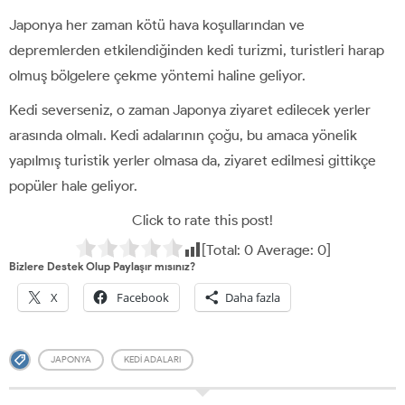
Japonya her zaman kötü hava koşullarından ve
depremlerden etkilendiğinden kedi turizmi, turistleri harap
olmuş bölgelere çekme yöntemi haline geliyor.
Kedi severseniz, o zaman Japonya ziyaret edilecek yerler
arasında olmalı. Kedi adalarının çoğu, bu amaca yönelik
yapılmış turistik yerler olmasa da, ziyaret edilmesi gittikçe
popüler hale geliyor.
Click to rate this post!
[Total:
0
Average:
0
]
Bizlere Destek Olup Paylaşır mısınız?
X
Facebook
Daha fazla
JAPONYA
KEDI ADALARI