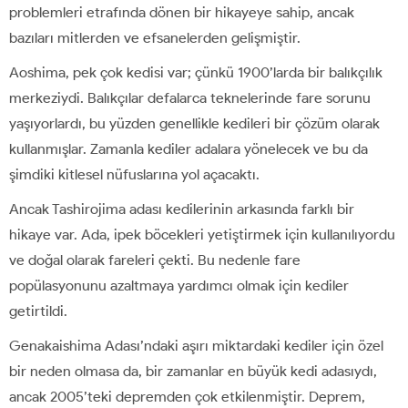
problemleri etrafında dönen bir hikayeye sahip, ancak
bazıları mitlerden ve efsanelerden gelişmiştir.
Aoshima, pek çok kedisi var; çünkü 1900’larda bir balıkçılık
merkeziydi. Balıkçılar defalarca teknelerinde fare sorunu
yaşıyorlardı, bu yüzden genellikle kedileri bir çözüm olarak
kullanmışlar. Zamanla kediler adalara yönelecek ve bu da
şimdiki kitlesel nüfuslarına yol açacaktı.
Ancak Tashirojima adası kedilerinin arkasında farklı bir
hikaye var. Ada, ipek böcekleri yetiştirmek için kullanılıyordu
ve doğal olarak fareleri çekti. Bu nedenle fare
popülasyonunu azaltmaya yardımcı olmak için kediler
getirtildi.
Genakaishima Adası’ndaki aşırı miktardaki kediler için özel
bir neden olmasa da, bir zamanlar en büyük kedi adasıydı,
ancak 2005’teki depremden çok etkilenmiştir. Deprem,