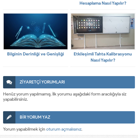
Hesaplama Nasıl Yapılır?
Bilginin Derinliği ve Genişliği
Etkileşimli Tahta Kalibrasyonu
Nasıl Yapılır?
ZİYARETÇİ YORUMLARI
Henüz yorum yapılmamış. İlk yorumu aşağıdaki form aracılığıyla siz
yapabilirsiniz.
BİR YORUM YAZ
Yorum yapabilmek için
oturum açmalısınız
.