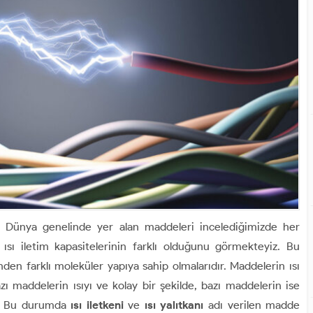
ir? Dünya genelinde yer alan maddeleri incelediğimizde her
 ısı iletim kapasitelerinin farklı olduğunu görmekteyiz. Bu
en farklı moleküler yapıya sahip olmalarıdır. Maddelerin ısı
zı maddelerin ısıyı ve kolay bir şekilde, bazı maddelerin ise
yiz. Bu durumda
ısı iletkeni
ve
ısı yalıtkanı
adı verilen madde