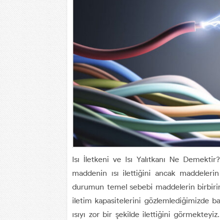
Isı İletkeni ve Isı Yalıtkanı Ne Demekt
maddenin ısı ilettiğini ancak maddelerin
durumun temel sebebi maddelerin birbirind
iletim kapasitelerini gözlemlediğimizde ba
ısıyı zor bir şekilde ilettiğini görmekte