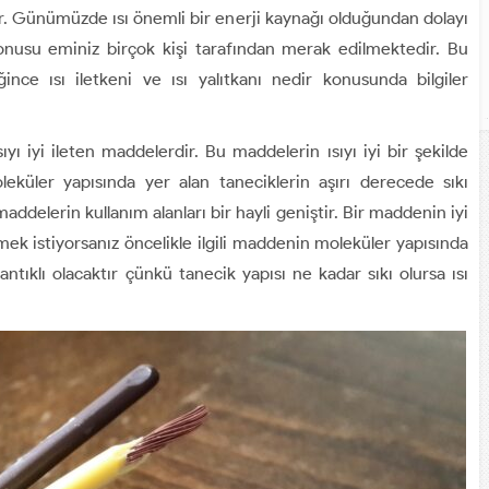
r. Günümüzde ısı önemli bir enerji kaynağı olduğundan dolayı
 konusu eminiz birçok kişi tarafından merak edilmektedir. Bu
ince ısı iletkeni ve ısı yalıtkanı nedir konusunda bilgiler
ıyı iyi ileten maddelerdir. Bu maddelerin ısıyı iyi bir şekilde
eküler yapısında yer alan taneciklerin aşırı derecede sıkı
maddelerin kullanım alanları bir hayli geniştir. Bir maddenin iyi
rmek istiyorsanız öncelikle ilgili maddenin moleküler yapısında
ntıklı olacaktır çünkü tanecik yapısı ne kadar sıkı olursa ısı