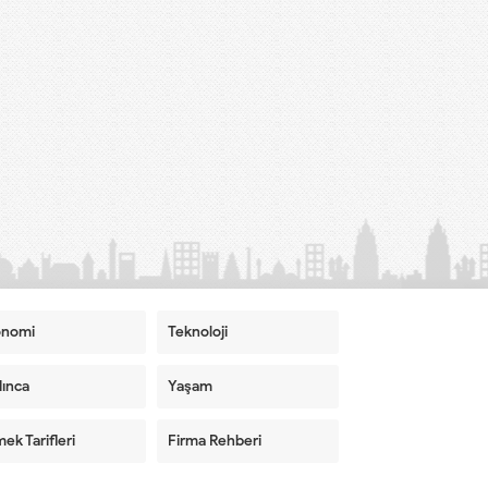
onomi
Teknoloji
ınca
Yaşam
ek Tarifleri
Firma Rehberi