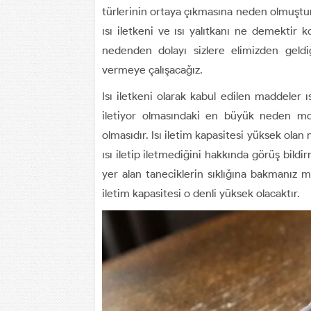
türlerinin ortaya çıkmasına neden olmuştu
ısı iletkeni ve ısı yalıtkanı ne demektir
nedenden dolayı sizlere elimizden geldiğ
vermeye çalışacağız.
Isı iletkeni olarak kabul edilen maddeler ıs
iletiyor olmasındaki en büyük neden mol
olmasıdır. Isı iletim kapasitesi yüksek olan 
ısı iletip iletmediğini hakkında görüş bildi
yer alan taneciklerin sıklığına bakmanız ma
iletim kapasitesi o denli yüksek olacaktır.