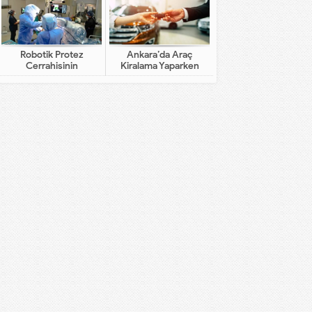
Robotik Protez
Ankara’da Araç
Cerrahisinin
Kiralama Yaparken
Geleneksel Cerrahiden
Dikkat Edilecekler
Farkı Nedir?