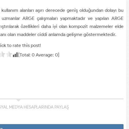
in kullanım alanları aşırı derecede geniş olduğundan dolayı bu
ına uzmanlar ARGE çalışmaları yapmaktadır ve yapılan ARGE
ıştırılarak özellikleri daha iyi olan kompozit malzemeler elde
alıtkanı olan maddeler ciddi anlamda gelişme göstermektedir.
ick to rate this post!
[Total:
0
Average:
0
]
YAL MEDYA HESAPLARINDA PAYLAŞ