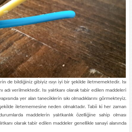
de bildiğiniz gibiyiz ısıyı iyi bir şekilde iletmemektedir. Isı
ı adı verilmektedir. Isı yalıtkanı olarak tabir edilen maddeleri
pısında yer alan taneciklerin sıkı olmadıklarını görmekteyiz.
r şekilde iletememesine neden olmaktadır. Tabii ki her zaman
urumlarda maddelerin yalıtkanlık özelliğine sahip olması
ıtkanı olarak tabir edilen maddeler genellikle sanayi alanında