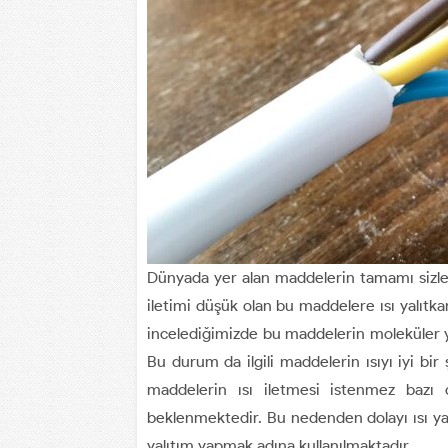
Dünyada yer alan maddelerin tamamı sizlerin 
iletimi düşük olan bu maddelere ısı yalıtkan
incelediğimizde bu maddelerin moleküler ya
Bu durum da ilgili maddelerin ısıyı iyi bi
maddelerin ısı iletmesi istenmez bazı d
beklenmektedir. Bu nedenden dolayı ısı yal
yalıtım yapmak adına kullanılmaktadır.