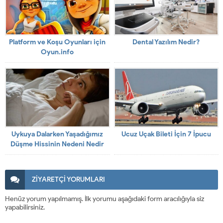
Platform ve Koşu Oyunları için
Dental Yazılım Nedir?
Oyun.info
Uykuya Dalarken Yaşadığımız
Ucuz Uçak Bileti İçin 7 İpucu
Düşme Hissinin Nedeni Nedir
ZİYARETÇİ YORUMLARI
Henüz yorum yapılmamış. İlk yorumu aşağıdaki form aracılığıyla siz
yapabilirsiniz.