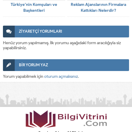
Türkiye’nin Komşuları ve
Reklam Ajanslarının Firmalara
Başkentleri
Kattıkları Nelerdir?
ZİYARETÇİ YORUMLARI
Henüz yorum yapılmamış. İlk yorumu aşağıdaki form aracılığıyla siz
yapabilirsiniz.
BİR YORUM YAZ
Yorum yapabilmek için
oturum açmalısınız
.