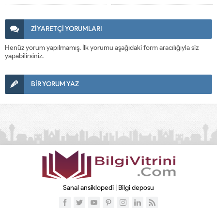
ZİYARETÇİ YORUMLARI
Henüz yorum yapılmamış. İlk yorumu aşağıdaki form aracılığıyla siz
yapabilirsiniz.
BİR YORUM YAZ
Sanal ansiklopedi | Bilgi deposu