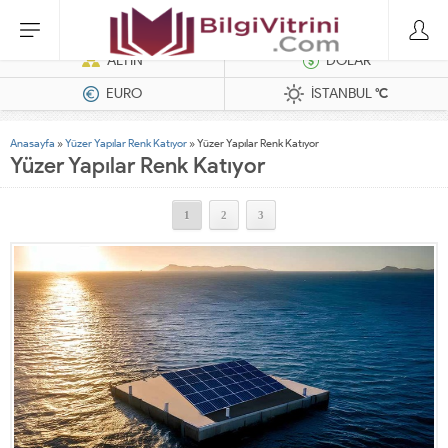
Dizel Jeneratörler
ALTIN
DOLAR
EURO
İSTANBUL
°C
Anasayfa
»
Yüzer Yapılar Renk Katıyor
»
Yüzer Yapılar Renk Katıyor
Yüzer Yapılar Renk Katıyor
1
2
3