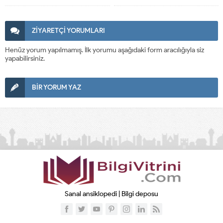
Teknolojileri
ZİYARETÇİ YORUMLARI
Henüz yorum yapılmamış. İlk yorumu aşağıdaki form aracılığıyla siz
yapabilirsiniz.
BİR YORUM YAZ
Sanal ansiklopedi | Bilgi deposu