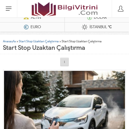
Dizel Jeneratörler
ALTIN
DOLAR
EURO
İSTANBUL
°C
Anasayfa
»
Start Stop Uzaktan Çalıştırma
»
Start Stop Uzaktan Çalıştırma
Start Stop Uzaktan Çalıştırma
1