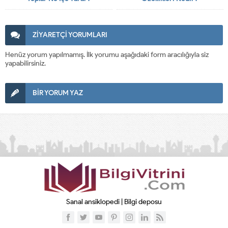
ZİYARETÇİ YORUMLARI
Henüz yorum yapılmamış. İlk yorumu aşağıdaki form aracılığıyla siz
yapabilirsiniz.
BİR YORUM YAZ
Sanal ansiklopedi | Bilgi deposu