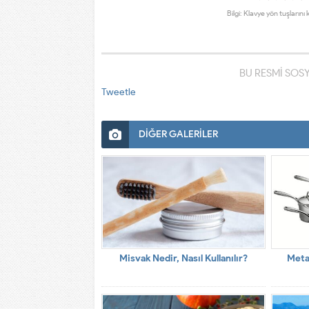
Bilgi: Klavye yön tuşlarını 
BU RESMİ SOS
Tweetle
DİĞER GALERİLER
Misvak Nedir, Nasıl Kullanılır?
Meta