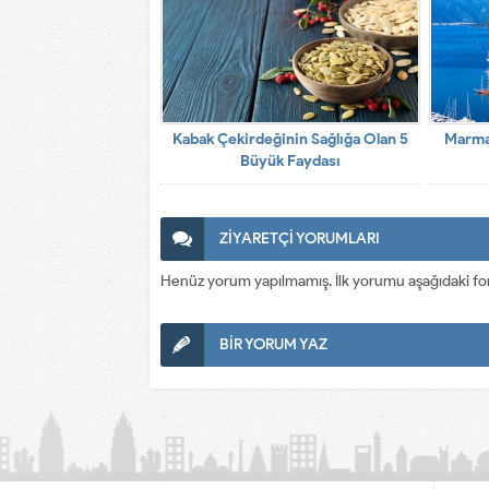
Kabak Çekirdeğinin Sağlığa Olan 5
Marmar
Büyük Faydası
ZİYARETÇİ YORUMLARI
Henüz yorum yapılmamış. İlk yorumu aşağıdaki form a
BİR YORUM YAZ