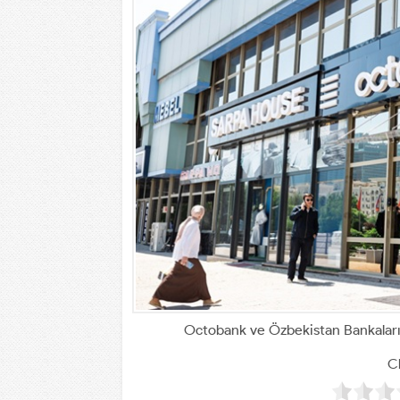
Octobank ve Özbekistan Bankalarını
Cl