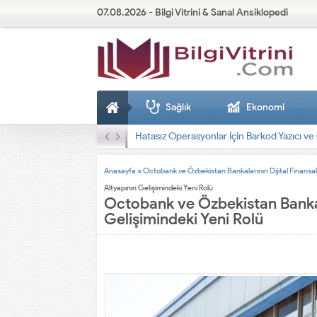
07.08.2026 - Bilgi Vitrini & Sanal Ansiklopedi
Sağlık
Ekonomi
Dizel Jeneratörler
Anasayfa
»
Octobank ve Özbekistan Bankalarının Dijital Finansal 
Altyapının Gelişimindeki Yeni Rolü
Octobank ve Özbekistan Bankala
Gelişimindeki Yeni Rolü