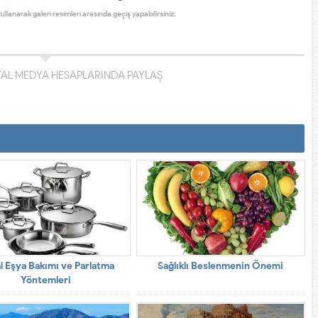
kullanarak galeri resimleri arasında geçiş yapabilirsiniz.
YAL MEDYA HESAPLARINDA PAYLAŞ
l Eşya Bakımı ve Parlatma
Sağlıklı Beslenmenin Önemi
Yöntemleri