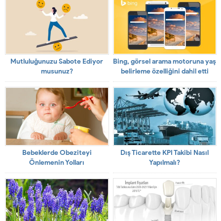
Mutluluğunuzu Sabote Ediyor
Bing, görsel arama motoruna yaş
musunuz?
belirleme özelliğini dahil etti
Bebeklerde Obeziteyi
Dış Ticarette KPI Takibi Nasıl
Önlemenin Yolları
Yapılmalı?