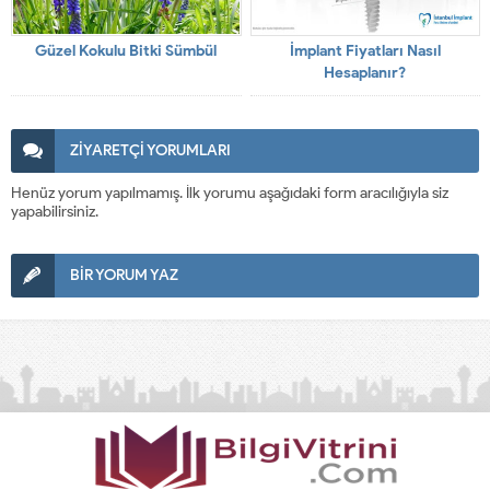
Güzel Kokulu Bitki Sümbül
İmplant Fiyatları Nasıl
Hesaplanır?
ZİYARETÇİ YORUMLARI
Henüz yorum yapılmamış. İlk yorumu aşağıdaki form aracılığıyla siz
yapabilirsiniz.
BİR YORUM YAZ