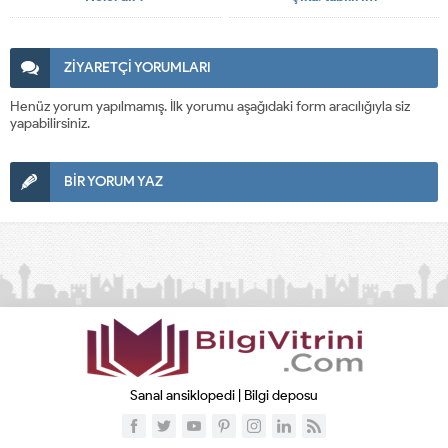
ZİYARETÇİ YORUMLARI
Henüz yorum yapılmamış. İlk yorumu aşağıdaki form aracılığıyla siz
yapabilirsiniz.
BİR YORUM YAZ
Sanal ansiklopedi | Bilgi deposu