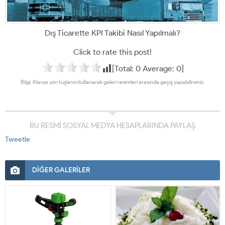
Dış Ticarette KPI Takibi Nasıl Yapılmalı?
Click to rate this post!
[Total:
0
Average:
0
]
Bilgi: Klavye yön tuşlarını kullanarak galeri resimleri arasında geçiş yapabilirsiniz.
BU RESMİ SOSYAL MEDYA HESAPLARINDA PAYLAŞ
Tweetle
DİĞER GALERİLER