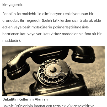
kimyagerdir.
Fenolün formaldehit ile eliminasyon reaksiyonunun bir
ürünüdür. Bir reçinedir (belirli bitkilerden sızıntı olarak elde
edilen veya basit moleküllerin polimerleştirilmesiyle
hazırlanan katı veya yarı katı viskoz maddeler sınıfına ait bir
maddedir).
Bakalitin Kullanım Alanları
Bakalit ürünlerinin imalatı çok fazla ek yük gerektirir ve