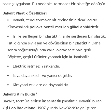
basınç uygulanır. Bu nedenle, termoset bir plastiğe dönüşür.
Bakalit Plastik Özellikleri
Bakalit, fenol formaldehit reçinesinin ticari adıdır.
Kimyasal adı
polioksibenzil metilen glikol anhidrit
tir.
Isı ile sertleşen bir plastiktir. Isı ile sertleşen bir plastik,
ısıtıldığında sıvılaşan ve dövülebilen bir plastiktir. Daha
sonra soğutulduğunda kalıcı olarak sert hale gelir.
Böylece, çeşitli ürünler yapmak için kullanılabilir.
Elektrik iletmez. Yalıtkandır.
Isıya dayanıklıdır ve yanıcı değildir.
Kimyasal etkilere de dayanıklıdır.
Bakaliti Kim Buldu?
Bakalit, formüle edilen ilk sentetik plastiktir. Bakaliti bulan
kişi
Leo Baekeland
, 1907 yılında New York’ta geliştiren