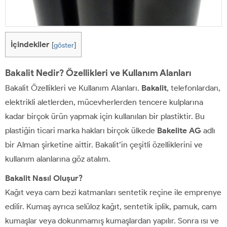
İçindekiler
[
göster
]
Bakalit Nedir? Özellikleri ve Kullanım Alanları
Bakalit Özellikleri ve Kullanım Alanları.
Bakalit
, telefonlardan,
elektrikli aletlerden, mücevherlerden tencere kulplarına
kadar birçok ürün yapmak için kullanılan bir plastiktir. Bu
plastiğin ticari marka hakları birçok ülkede
Bakelite AG
adlı
bir Alman şirketine aittir. Bakalit’in çeşitli özelliklerini ve
kullanım alanlarına göz atalım.
Bakalit Nasıl Oluşur?
Kağıt veya cam bezi katmanları sentetik reçine ile emprenye
edilir. Kumaş ayrıca selüloz kağıt, sentetik iplik, pamuk, cam
kumaşlar veya dokunmamış kumaşlardan yapılır. Sonra ısı ve