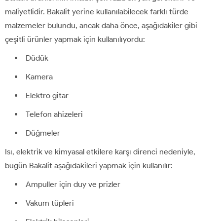
maliyetlidir. Bakalit yerine kullanılabilecek farklı türde
malzemeler bulundu, ancak daha önce, aşağıdakiler gibi
çeşitli ürünler yapmak için kullanılıyordu:
Düdük
Kamera
Elektro gitar
Telefon ahizeleri
Düğmeler
Isı, elektrik ve kimyasal etkilere karşı direnci nedeniyle,
bugün Bakalit aşağıdakileri yapmak için kullanılır:
Ampuller için duy ve prizler
Vakum tüpleri